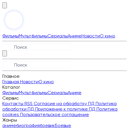
Фильмы
Мультфильмы
Сериалы
Аниме
Новости
О кино
Главное
Главная
Новости
О кино
Каталог
Фильмы
Мультфильмы
Сериалы
Аниме
Сервис
Контакты
RSS
Согласие на обработку ПД
Политика
обработки ПД
Приложение к политике ПД
Политика
cookies
Пользовательское соглашение
Жанры
аниме
биография
боевик
Боевые