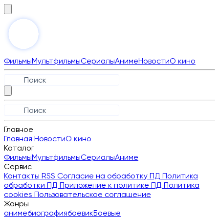
Фильмы
Мультфильмы
Сериалы
Аниме
Новости
О кино
Главное
Главная
Новости
О кино
Каталог
Фильмы
Мультфильмы
Сериалы
Аниме
Сервис
Контакты
RSS
Согласие на обработку ПД
Политика
обработки ПД
Приложение к политике ПД
Политика
cookies
Пользовательское соглашение
Жанры
аниме
биография
боевик
Боевые