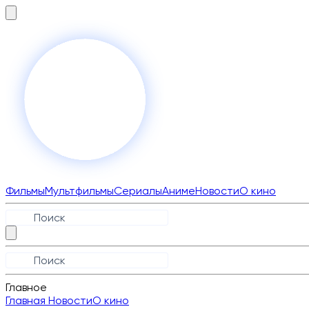
Фильмы
Мультфильмы
Сериалы
Аниме
Новости
О кино
Главное
Главная
Новости
О кино