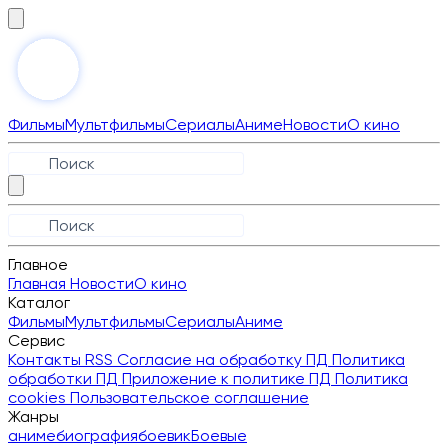
Фильмы
Мультфильмы
Сериалы
Аниме
Новости
О кино
Главное
Главная
Новости
О кино
Каталог
Фильмы
Мультфильмы
Сериалы
Аниме
Сервис
Контакты
RSS
Согласие на обработку ПД
Политика
обработки ПД
Приложение к политике ПД
Политика
cookies
Пользовательское соглашение
Жанры
аниме
биография
боевик
Боевые