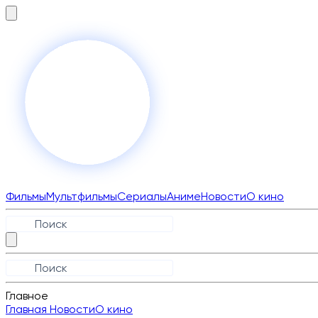
Фильмы
Мультфильмы
Сериалы
Аниме
Новости
О кино
Главное
Главная
Новости
О кино