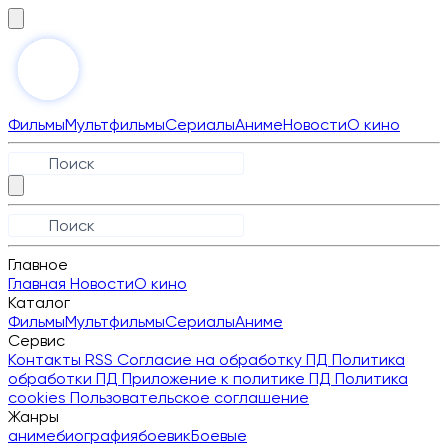
Фильмы
Мультфильмы
Сериалы
Аниме
Новости
О кино
Главное
Главная
Новости
О кино
Каталог
Фильмы
Мультфильмы
Сериалы
Аниме
Сервис
Контакты
RSS
Согласие на обработку ПД
Политика
обработки ПД
Приложение к политике ПД
Политика
cookies
Пользовательское соглашение
Жанры
аниме
биография
боевик
Боевые