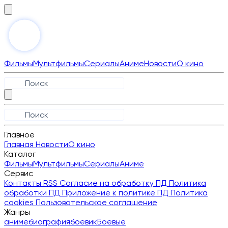
Фильмы
Мультфильмы
Сериалы
Аниме
Новости
О кино
Главное
Главная
Новости
О кино
Каталог
Фильмы
Мультфильмы
Сериалы
Аниме
Сервис
Контакты
RSS
Согласие на обработку ПД
Политика
обработки ПД
Приложение к политике ПД
Политика
cookies
Пользовательское соглашение
Жанры
аниме
биография
боевик
Боевые