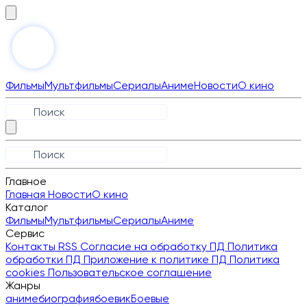
Фильмы
Мультфильмы
Сериалы
Аниме
Новости
О кино
Главное
Главная
Новости
О кино
Каталог
Фильмы
Мультфильмы
Сериалы
Аниме
Сервис
Контакты
RSS
Согласие на обработку ПД
Политика
обработки ПД
Приложение к политике ПД
Политика
cookies
Пользовательское соглашение
Жанры
аниме
биография
боевик
Боевые