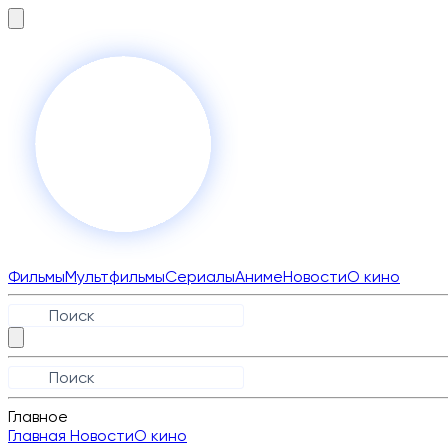
Фильмы
Мультфильмы
Сериалы
Аниме
Новости
О кино
Главное
Главная
Новости
О кино