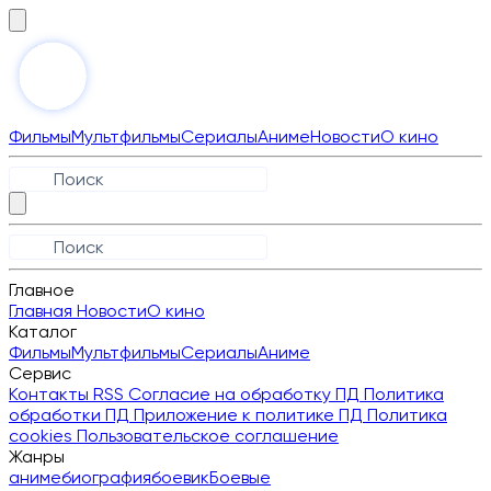
Фильмы
Мультфильмы
Сериалы
Аниме
Новости
О кино
Главное
Главная
Новости
О кино
Каталог
Фильмы
Мультфильмы
Сериалы
Аниме
Сервис
Контакты
RSS
Согласие на обработку ПД
Политика
обработки ПД
Приложение к политике ПД
Политика
cookies
Пользовательское соглашение
Жанры
аниме
биография
боевик
Боевые