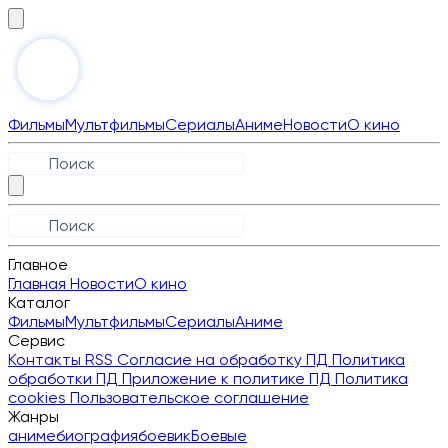
Фильмы
Мультфильмы
Сериалы
Аниме
Новости
О кино
Главное
Главная
Новости
О кино
Каталог
Фильмы
Мультфильмы
Сериалы
Аниме
Сервис
Контакты
RSS
Согласие на обработку ПД
Политика
обработки ПД
Приложение к политике ПД
Политика
cookies
Пользовательское соглашение
Жанры
аниме
биография
боевик
Боевые