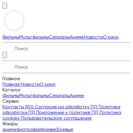
Фильмы
Мультфильмы
Сериалы
Аниме
Новости
О кино
Главное
Главная
Новости
О кино
Каталог
Фильмы
Мультфильмы
Сериалы
Аниме
Сервис
Контакты
RSS
Согласие на обработку ПД
Политика
обработки ПД
Приложение к политике ПД
Политика
cookies
Пользовательское соглашение
Жанры
аниме
биография
боевик
Боевые