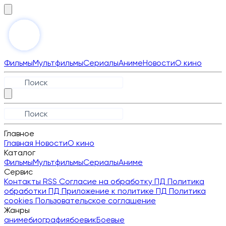
Фильмы
Мультфильмы
Сериалы
Аниме
Новости
О кино
Главное
Главная
Новости
О кино
Каталог
Фильмы
Мультфильмы
Сериалы
Аниме
Сервис
Контакты
RSS
Согласие на обработку ПД
Политика
обработки ПД
Приложение к политике ПД
Политика
cookies
Пользовательское соглашение
Жанры
аниме
биография
боевик
Боевые