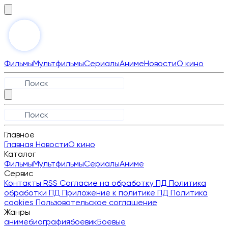
Фильмы
Мультфильмы
Сериалы
Аниме
Новости
О кино
Главное
Главная
Новости
О кино
Каталог
Фильмы
Мультфильмы
Сериалы
Аниме
Сервис
Контакты
RSS
Согласие на обработку ПД
Политика
обработки ПД
Приложение к политике ПД
Политика
cookies
Пользовательское соглашение
Жанры
аниме
биография
боевик
Боевые