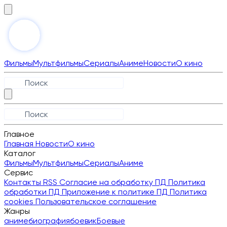
Фильмы
Мультфильмы
Сериалы
Аниме
Новости
О кино
Главное
Главная
Новости
О кино
Каталог
Фильмы
Мультфильмы
Сериалы
Аниме
Сервис
Контакты
RSS
Согласие на обработку ПД
Политика
обработки ПД
Приложение к политике ПД
Политика
cookies
Пользовательское соглашение
Жанры
аниме
биография
боевик
Боевые