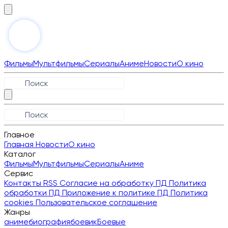
Фильмы
Мультфильмы
Сериалы
Аниме
Новости
О кино
Главное
Главная
Новости
О кино
Каталог
Фильмы
Мультфильмы
Сериалы
Аниме
Сервис
Контакты
RSS
Согласие на обработку ПД
Политика
обработки ПД
Приложение к политике ПД
Политика
cookies
Пользовательское соглашение
Жанры
аниме
биография
боевик
Боевые