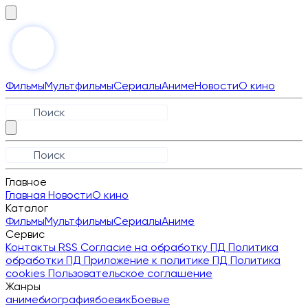
Фильмы
Мультфильмы
Сериалы
Аниме
Новости
О кино
Главное
Главная
Новости
О кино
Каталог
Фильмы
Мультфильмы
Сериалы
Аниме
Сервис
Контакты
RSS
Согласие на обработку ПД
Политика
обработки ПД
Приложение к политике ПД
Политика
cookies
Пользовательское соглашение
Жанры
аниме
биография
боевик
Боевые