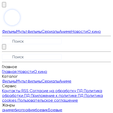
Фильмы
Мультфильмы
Сериалы
Аниме
Новости
О кино
Главное
Главная
Новости
О кино
Каталог
Фильмы
Мультфильмы
Сериалы
Аниме
Сервис
Контакты
RSS
Согласие на обработку ПД
Политика
обработки ПД
Приложение к политике ПД
Политика
cookies
Пользовательское соглашение
Жанры
аниме
биография
боевик
Боевые