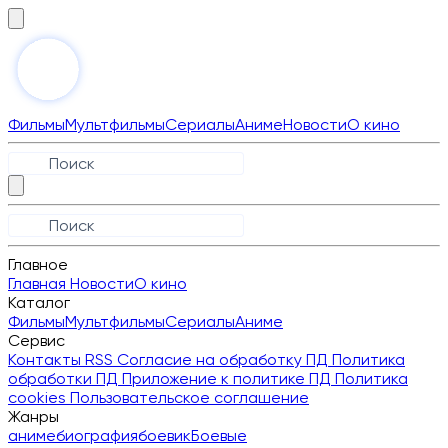
Фильмы
Мультфильмы
Сериалы
Аниме
Новости
О кино
Главное
Главная
Новости
О кино
Каталог
Фильмы
Мультфильмы
Сериалы
Аниме
Сервис
Контакты
RSS
Согласие на обработку ПД
Политика
обработки ПД
Приложение к политике ПД
Политика
cookies
Пользовательское соглашение
Жанры
аниме
биография
боевик
Боевые