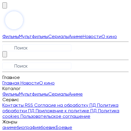
Фильмы
Мультфильмы
Сериалы
Аниме
Новости
О кино
Главное
Главная
Новости
О кино
Каталог
Фильмы
Мультфильмы
Сериалы
Аниме
Сервис
Контакты
RSS
Согласие на обработку ПД
Политика
обработки ПД
Приложение к политике ПД
Политика
cookies
Пользовательское соглашение
Жанры
аниме
биография
боевик
Боевые