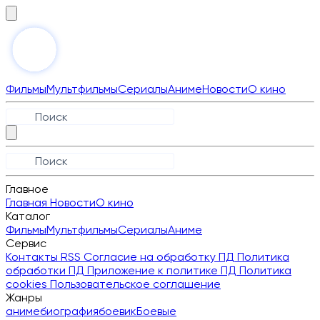
Фильмы
Мультфильмы
Сериалы
Аниме
Новости
О кино
Главное
Главная
Новости
О кино
Каталог
Фильмы
Мультфильмы
Сериалы
Аниме
Сервис
Контакты
RSS
Согласие на обработку ПД
Политика
обработки ПД
Приложение к политике ПД
Политика
cookies
Пользовательское соглашение
Жанры
аниме
биография
боевик
Боевые