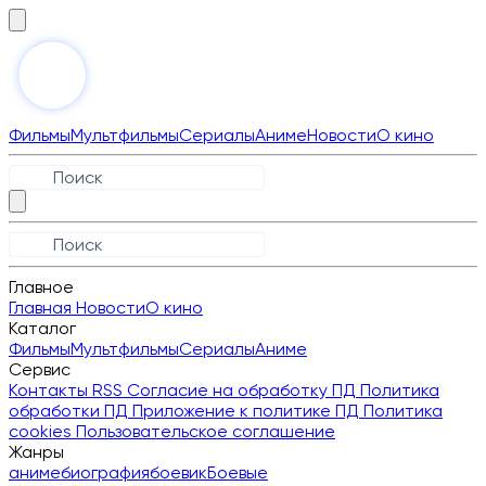
Фильмы
Мультфильмы
Сериалы
Аниме
Новости
О кино
Главное
Главная
Новости
О кино
Каталог
Фильмы
Мультфильмы
Сериалы
Аниме
Сервис
Контакты
RSS
Согласие на обработку ПД
Политика
обработки ПД
Приложение к политике ПД
Политика
cookies
Пользовательское соглашение
Жанры
аниме
биография
боевик
Боевые