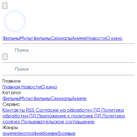
Фильмы
Мультфильмы
Сериалы
Аниме
Новости
О кино
Главное
Главная
Новости
О кино
Каталог
Фильмы
Мультфильмы
Сериалы
Аниме
Сервис
Контакты
RSS
Согласие на обработку ПД
Политика
обработки ПД
Приложение к политике ПД
Политика
cookies
Пользовательское соглашение
Жанры
аниме
биография
боевик
Боевые