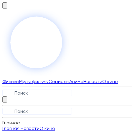
Фильмы
Мультфильмы
Сериалы
Аниме
Новости
О кино
Главное
Главная
Новости
О кино