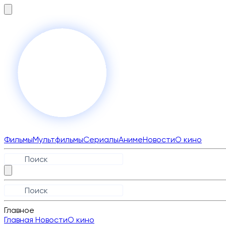
Фильмы
Мультфильмы
Сериалы
Аниме
Новости
О кино
Главное
Главная
Новости
О кино