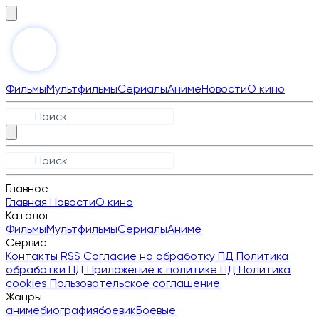
Фильмы
Мультфильмы
Сериалы
Аниме
Новости
О кино
Главное
Главная
Новости
О кино
Каталог
Фильмы
Мультфильмы
Сериалы
Аниме
Сервис
Контакты
RSS
Согласие на обработку ПД
Политика
обработки ПД
Приложение к политике ПД
Политика
cookies
Пользовательское соглашение
Жанры
аниме
биография
боевик
Боевые