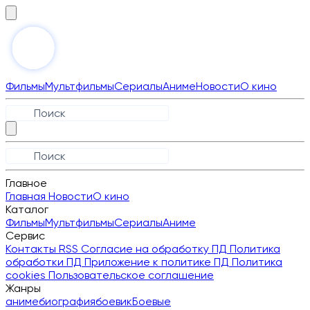
Фильмы
Мультфильмы
Сериалы
Аниме
Новости
О кино
Главное
Главная
Новости
О кино
Каталог
Фильмы
Мультфильмы
Сериалы
Аниме
Сервис
Контакты
RSS
Согласие на обработку ПД
Политика
обработки ПД
Приложение к политике ПД
Политика
cookies
Пользовательское соглашение
Жанры
аниме
биография
боевик
Боевые