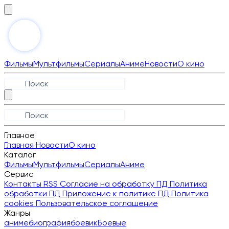
Фильмы
Мультфильмы
Сериалы
Аниме
Новости
О кино
Главное
Главная
Новости
О кино
Каталог
Фильмы
Мультфильмы
Сериалы
Аниме
Сервис
Контакты
RSS
Согласие на обработку ПД
Политика
обработки ПД
Приложение к политике ПД
Политика
cookies
Пользовательское соглашение
Жанры
аниме
биография
боевик
Боевые