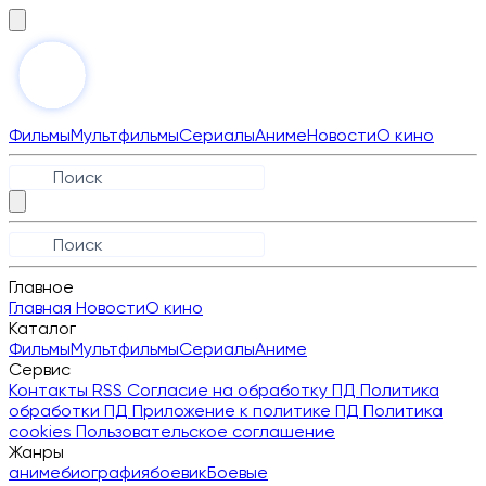
Фильмы
Мультфильмы
Сериалы
Аниме
Новости
О кино
Главное
Главная
Новости
О кино
Каталог
Фильмы
Мультфильмы
Сериалы
Аниме
Сервис
Контакты
RSS
Согласие на обработку ПД
Политика
обработки ПД
Приложение к политике ПД
Политика
cookies
Пользовательское соглашение
Жанры
аниме
биография
боевик
Боевые