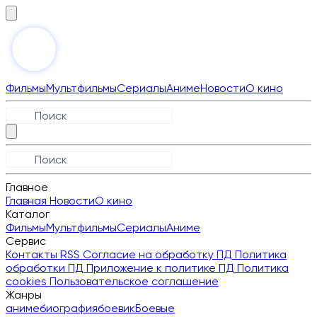
Фильмы
Мультфильмы
Сериалы
Аниме
Новости
О кино
Главное
Главная
Новости
О кино
Каталог
Фильмы
Мультфильмы
Сериалы
Аниме
Сервис
Контакты
RSS
Согласие на обработку ПД
Политика
обработки ПД
Приложение к политике ПД
Политика
cookies
Пользовательское соглашение
Жанры
аниме
биография
боевик
Боевые