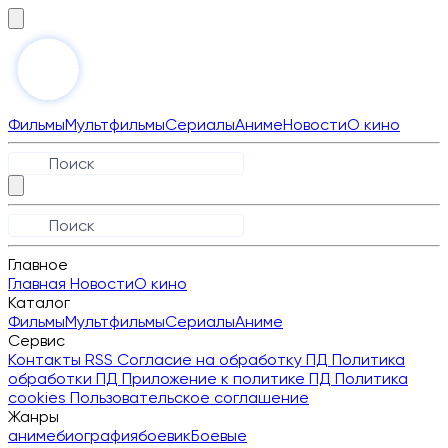
Фильмы
Мультфильмы
Сериалы
Аниме
Новости
О кино
Главное
Главная
Новости
О кино
Каталог
Фильмы
Мультфильмы
Сериалы
Аниме
Сервис
Контакты
RSS
Согласие на обработку ПД
Политика
обработки ПД
Приложение к политике ПД
Политика
cookies
Пользовательское соглашение
Жанры
аниме
биография
боевик
Боевые