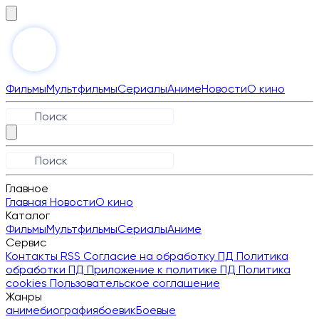
Фильмы
Мультфильмы
Сериалы
Аниме
Новости
О кино
Главное
Главная
Новости
О кино
Каталог
Фильмы
Мультфильмы
Сериалы
Аниме
Сервис
Контакты
RSS
Согласие на обработку ПД
Политика
обработки ПД
Приложение к политике ПД
Политика
cookies
Пользовательское соглашение
Жанры
аниме
биография
боевик
Боевые