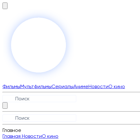
Фильмы
Мультфильмы
Сериалы
Аниме
Новости
О кино
Главное
Главная
Новости
О кино