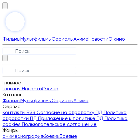
Фильмы
Мультфильмы
Сериалы
Аниме
Новости
О кино
Главное
Главная
Новости
О кино
Каталог
Фильмы
Мультфильмы
Сериалы
Аниме
Сервис
Контакты
RSS
Согласие на обработку ПД
Политика
обработки ПД
Приложение к политике ПД
Политика
cookies
Пользовательское соглашение
Жанры
аниме
биография
боевик
Боевые