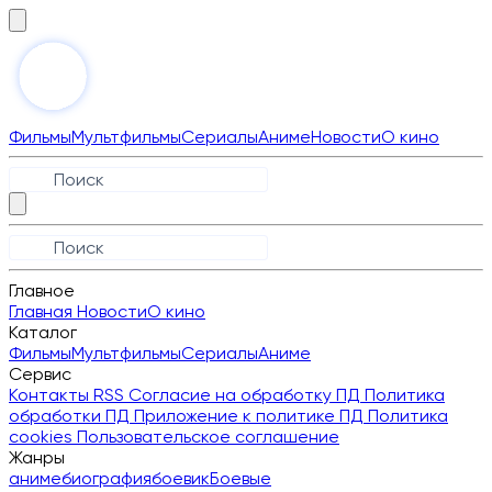
Фильмы
Мультфильмы
Сериалы
Аниме
Новости
О кино
Главное
Главная
Новости
О кино
Каталог
Фильмы
Мультфильмы
Сериалы
Аниме
Сервис
Контакты
RSS
Согласие на обработку ПД
Политика
обработки ПД
Приложение к политике ПД
Политика
cookies
Пользовательское соглашение
Жанры
аниме
биография
боевик
Боевые