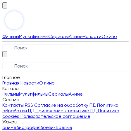
Фильмы
Мультфильмы
Сериалы
Аниме
Новости
О кино
Главное
Главная
Новости
О кино
Каталог
Фильмы
Мультфильмы
Сериалы
Аниме
Сервис
Контакты
RSS
Согласие на обработку ПД
Политика
обработки ПД
Приложение к политике ПД
Политика
cookies
Пользовательское соглашение
Жанры
аниме
биография
боевик
Боевые