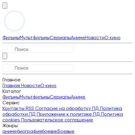
Фильмы
Мультфильмы
Сериалы
Аниме
Новости
О кино
Главное
Главная
Новости
О кино
Каталог
Фильмы
Мультфильмы
Сериалы
Аниме
Сервис
Контакты
RSS
Согласие на обработку ПД
Политика
обработки ПД
Приложение к политике ПД
Политика
cookies
Пользовательское соглашение
Жанры
аниме
биография
боевик
Боевые