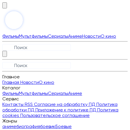
Фильмы
Мультфильмы
Сериалы
Аниме
Новости
О кино
Главное
Главная
Новости
О кино
Каталог
Фильмы
Мультфильмы
Сериалы
Аниме
Сервис
Контакты
RSS
Согласие на обработку ПД
Политика
обработки ПД
Приложение к политике ПД
Политика
cookies
Пользовательское соглашение
Жанры
аниме
биография
боевик
Боевые