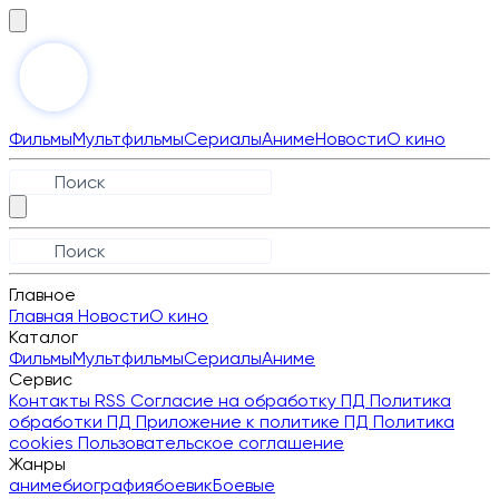
Фильмы
Мультфильмы
Сериалы
Аниме
Новости
О кино
Главное
Главная
Новости
О кино
Каталог
Фильмы
Мультфильмы
Сериалы
Аниме
Сервис
Контакты
RSS
Согласие на обработку ПД
Политика
обработки ПД
Приложение к политике ПД
Политика
cookies
Пользовательское соглашение
Жанры
аниме
биография
боевик
Боевые