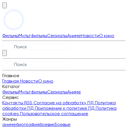
Фильмы
Мультфильмы
Сериалы
Аниме
Новости
О кино
Главное
Главная
Новости
О кино
Каталог
Фильмы
Мультфильмы
Сериалы
Аниме
Сервис
Контакты
RSS
Согласие на обработку ПД
Политика
обработки ПД
Приложение к политике ПД
Политика
cookies
Пользовательское соглашение
Жанры
аниме
биография
боевик
Боевые