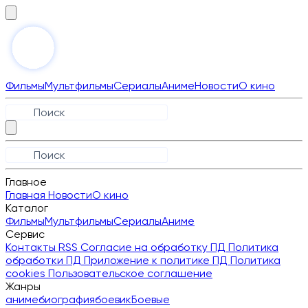
Фильмы
Мультфильмы
Сериалы
Аниме
Новости
О кино
Главное
Главная
Новости
О кино
Каталог
Фильмы
Мультфильмы
Сериалы
Аниме
Сервис
Контакты
RSS
Согласие на обработку ПД
Политика
обработки ПД
Приложение к политике ПД
Политика
cookies
Пользовательское соглашение
Жанры
аниме
биография
боевик
Боевые