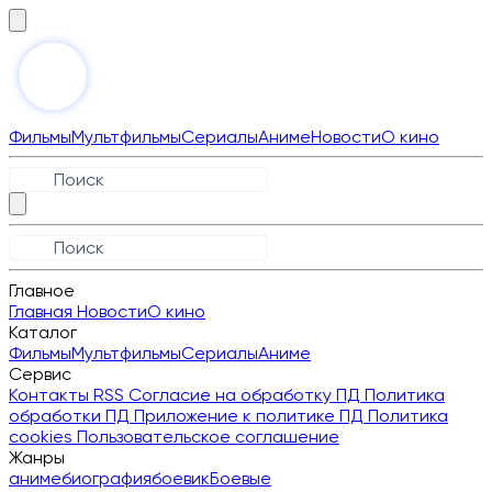
Фильмы
Мультфильмы
Сериалы
Аниме
Новости
О кино
Главное
Главная
Новости
О кино
Каталог
Фильмы
Мультфильмы
Сериалы
Аниме
Сервис
Контакты
RSS
Согласие на обработку ПД
Политика
обработки ПД
Приложение к политике ПД
Политика
cookies
Пользовательское соглашение
Жанры
аниме
биография
боевик
Боевые