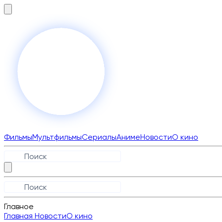
Фильмы
Мультфильмы
Сериалы
Аниме
Новости
О кино
Главное
Главная
Новости
О кино