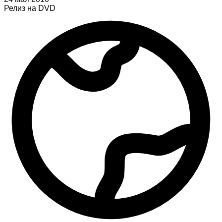
Релиз на DVD