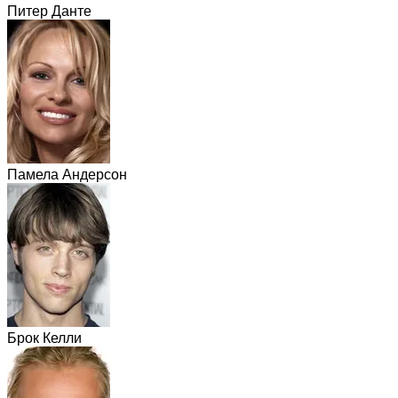
Питер Данте
Памела Андерсон
Брок Келли