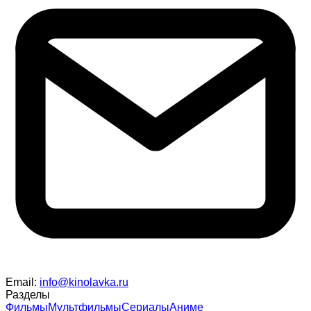
Email:
info@kinolavka.ru
Разделы
Фильмы
Мультфильмы
Сериалы
Аниме