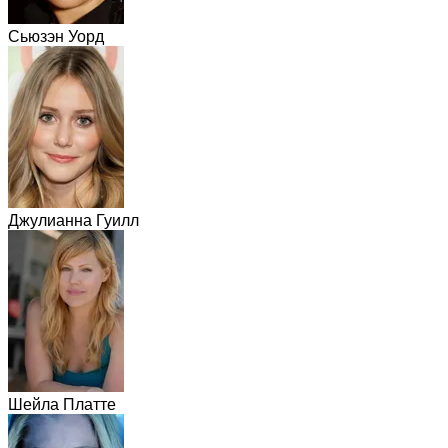
Сьюзэн Уорд
Джулианна Гуилл
Шейла Платте