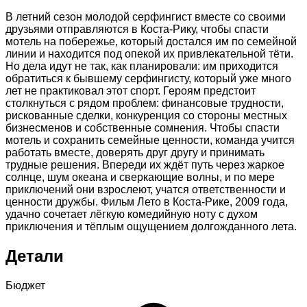
В летний сезон молодой серфингист вместе со своими
друзьями отправляются в Коста-Рику, чтобы спасти
мотель на побережье, который достался им по семейной
линии и находится под опекой их привлекательной тёти.
Но дела идут не так, как планировали: им приходится
обратиться к бывшему серфингисту, который уже много
лет не практиковал этот спорт. Героям предстоит
столкнуться с рядом проблем: финансовые трудности,
рискованные сделки, конкуренция со стороны местных
бизнесменов и собственные сомнения. Чтобы спасти
мотель и сохранить семейные ценности, команда учится
работать вместе, доверять друг другу и принимать
трудные решения. Впереди их ждёт путь через жаркое
солнце, шум океана и сверкающие волны, и по мере
приключений они взрослеют, учатся ответственности и
ценности дружбы. Фильм Лето в Коста-Рике, 2009 года,
удачно сочетает лёгкую комедийную ноту с духом
приключения и тёплым ощущением долгожданного лета.
Детали
Бюджет