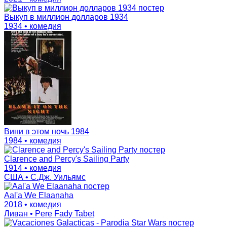
Выкуп в миллион долларов 1934
1934 • комедия
Вини в этом ночь 1984
1984 • комедия
Clarence and Percy's Sailing Party
1914 • комедия
США • С.Дж. Уильямс
Aal'a We Elaanaha
2018 • комедия
Ливан • Pere Fady Tabet