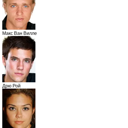
Макс Ван Вилле
Дрю Рой