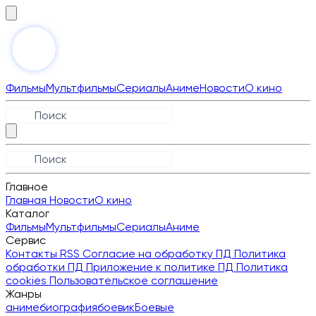
Фильмы
Мультфильмы
Сериалы
Аниме
Новости
О кино
Главное
Главная
Новости
О кино
Каталог
Фильмы
Мультфильмы
Сериалы
Аниме
Сервис
Контакты
RSS
Согласие на обработку ПД
Политика
обработки ПД
Приложение к политике ПД
Политика
cookies
Пользовательское соглашение
Жанры
аниме
биография
боевик
Боевые