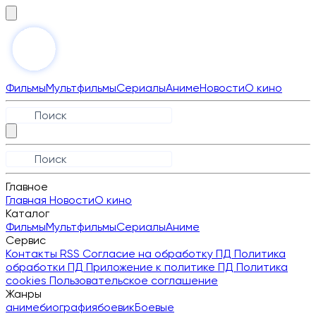
Фильмы
Мультфильмы
Сериалы
Аниме
Новости
О кино
Главное
Главная
Новости
О кино
Каталог
Фильмы
Мультфильмы
Сериалы
Аниме
Сервис
Контакты
RSS
Согласие на обработку ПД
Политика
обработки ПД
Приложение к политике ПД
Политика
cookies
Пользовательское соглашение
Жанры
аниме
биография
боевик
Боевые