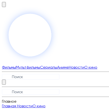
Фильмы
Мультфильмы
Сериалы
Аниме
Новости
О кино
Главное
Главная
Новости
О кино