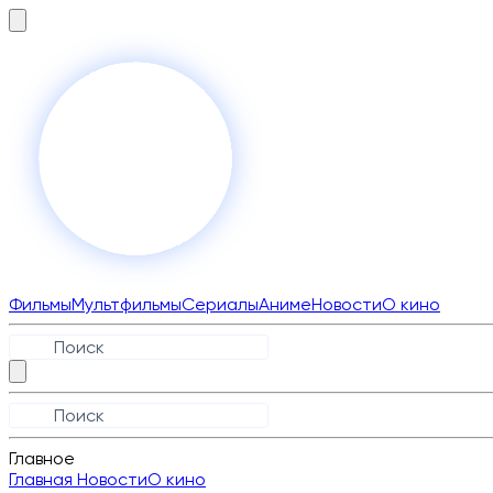
Фильмы
Мультфильмы
Сериалы
Аниме
Новости
О кино
Главное
Главная
Новости
О кино