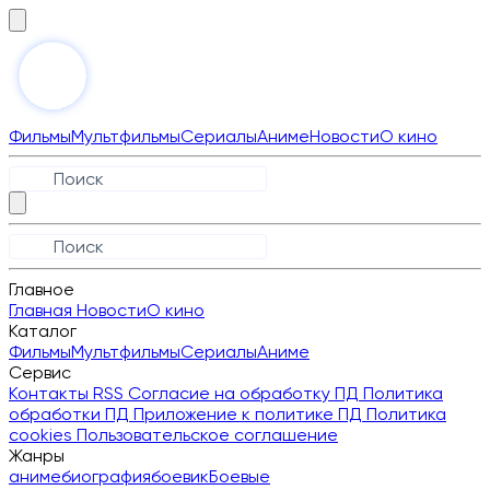
Фильмы
Мультфильмы
Сериалы
Аниме
Новости
О кино
Главное
Главная
Новости
О кино
Каталог
Фильмы
Мультфильмы
Сериалы
Аниме
Сервис
Контакты
RSS
Согласие на обработку ПД
Политика
обработки ПД
Приложение к политике ПД
Политика
cookies
Пользовательское соглашение
Жанры
аниме
биография
боевик
Боевые