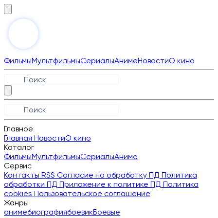
Фильмы
Мультфильмы
Сериалы
Аниме
Новости
О кино
Главное
Главная
Новости
О кино
Каталог
Фильмы
Мультфильмы
Сериалы
Аниме
Сервис
Контакты
RSS
Согласие на обработку ПД
Политика
обработки ПД
Приложение к политике ПД
Политика
cookies
Пользовательское соглашение
Жанры
аниме
биография
боевик
Боевые